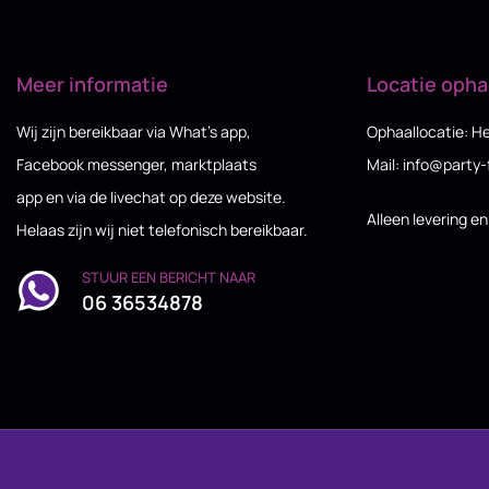
Meer informatie
Locatie opha
Wij zijn bereikbaar via What’s app,
Ophaallocatie: H
Facebook messenger, marktplaats
Mail: info@party-
app en via de livechat op deze website.
Alleen levering e
Helaas zijn wij niet telefonisch bereikbaar.
STUUR EEN BERICHT NAAR
06 36534878