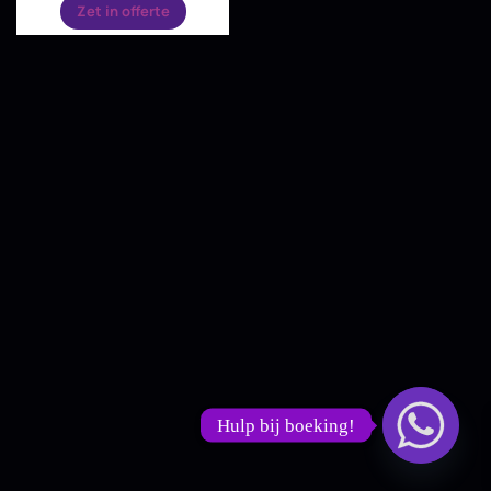
Zet in offerte
Hulp bij boeking!