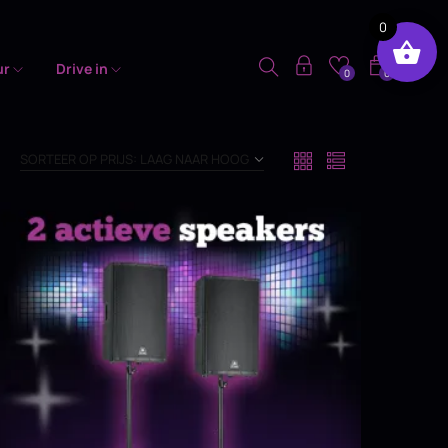
0
ur
Drive in
0
0