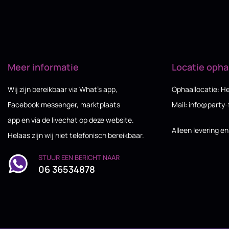
Meer informatie
Locatie opha
Wij zijn bereikbaar via What’s app,
Ophaallocatie: H
Facebook messenger, marktplaats
Mail: info@party-
app en via de livechat op deze website.
Alleen levering e
Helaas zijn wij niet telefonisch bereikbaar.
STUUR EEN BERICHT NAAR
06 36534878