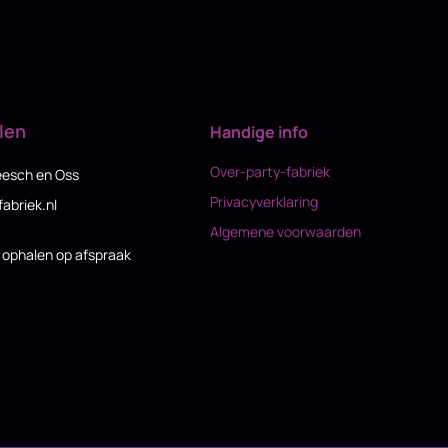
len
Handige info
Over-party-fabriek
eesch en Oss
Privacyverklaring
fabriek.nl
Algemene voorwaarden
n ophalen op afspraak