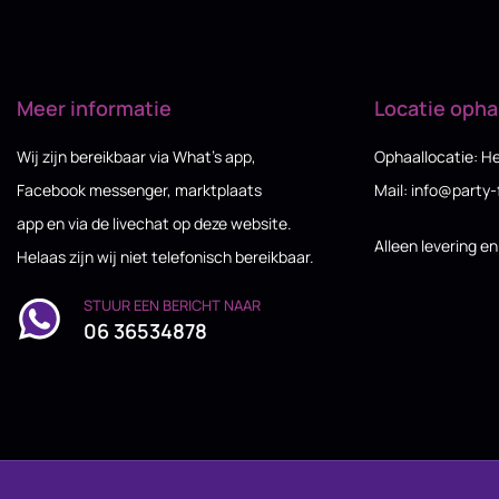
Meer informatie
Locatie opha
Wij zijn bereikbaar via What’s app,
Ophaallocatie: H
Facebook messenger, marktplaats
Mail: info@party-
app en via de livechat op deze website.
Alleen levering e
Helaas zijn wij niet telefonisch bereikbaar.
STUUR EEN BERICHT NAAR
06 36534878